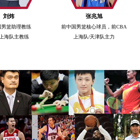
张兆旭
张 镇 麟
前
中国男篮核心球员，前CBA
中国男篮国家
上海队/天津队主力
CBA上海男篮