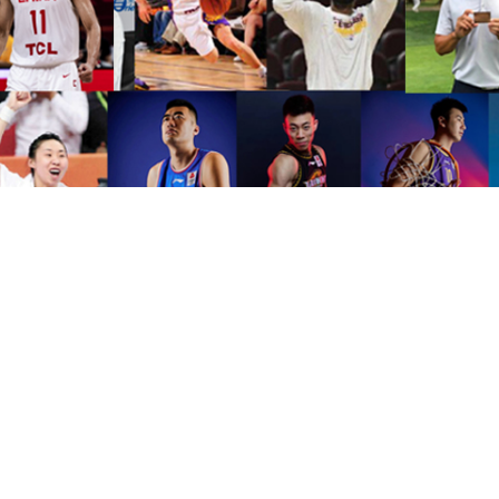
赛事运营
星空体育组织各种赛事运营，
协助创办、策划并成功推
及大学参加。
赢得广泛的社会赞誉和影响力，拓展中国