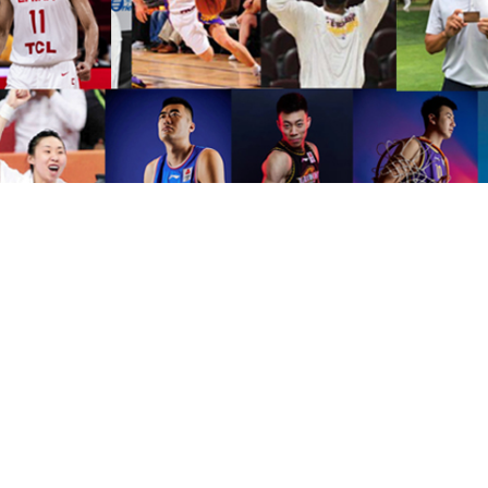
赛事运营
星空体育组织各种赛事运营，
协助创办、策划并成功推
及大学参加。
赢得广泛的社会赞誉和影响力，拓展中国