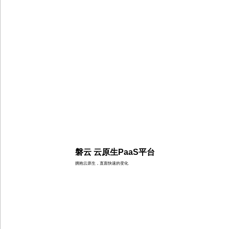
磐云 云原生PaaS平台
拥抱云原生，直面快速的变化
预约专家咨询